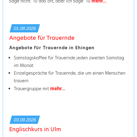
mehr...
sage nicht: Tu das oft, aber ich sage: Tu
01.09.2026
Angebote für Trauernde
Angebote für Trauernde in Ehingen
Samstagskaffee für Trauernde jeden zweiten Samstag
im Monat
Einzelgespräche für Trauernde, die um einen Menschen
trauern
mehr...
Trauergruppe mit
03.09.2026
Englischkurs in Ulm