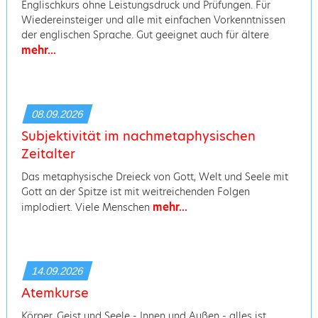
Englischkurs ohne Leistungsdruck und Prüfungen. Für
Wiedereinsteiger und alle mit einfachen Vorkenntnissen
der englischen Sprache. Gut geeignet auch für ältere
mehr...
08.09.2026
Subjektivität im nachmetaphysischen
Zeitalter
Das metaphysische Dreieck von Gott, Welt und Seele mit
Gott an der Spitze ist mit weitreichenden Folgen
mehr...
implodiert. Viele Menschen
14.09.2026
Atemkurse
Körper, Geist und Seele - Innen und Außen - alles ist