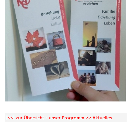
|<<| zur Übersicht :: unser Programm >> Aktuelles