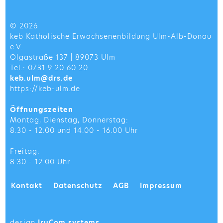
© 2026
keb Katholische Erwachsenenbildung Ulm-Alb-Donau
e.V.
Olgastraße 137 | 89073 Ulm
Tel.: 0731 9 20 60 20
keb.ulm@drs.de
https://keb-ulm.de
Öffnungszeiten
Montag, Dienstag, Donnerstag:
8.30 - 12.00 und 14.00 - 16.00 Uhr
Freitag:
8.30 - 12.00 Uhr
Kontakt
Datenschutz
AGB
Impressum
design
IruCom systems