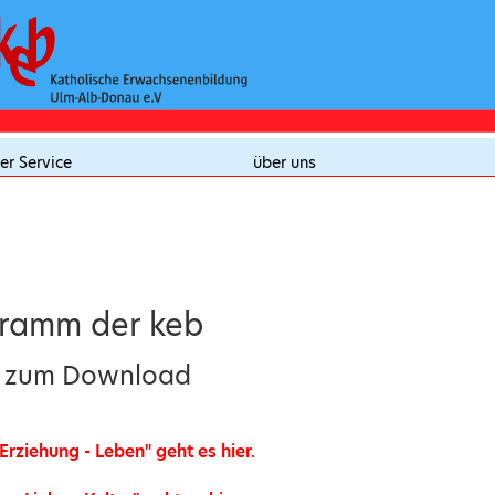
er Service
über uns
gramm der keb
t zum Download
 Erziehung - Leben" geht es hier.