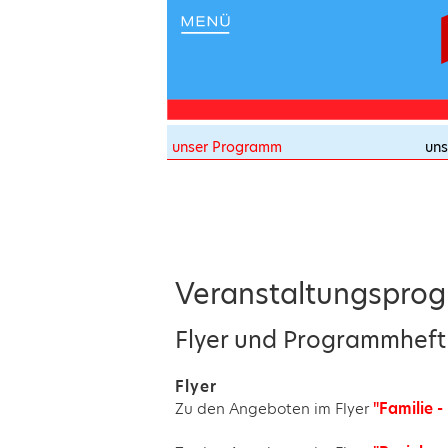
unser Programm
uns
Veranstaltungspro
Flyer und Programmhef
Flyer
Zu den Angeboten im Flyer
"Familie -