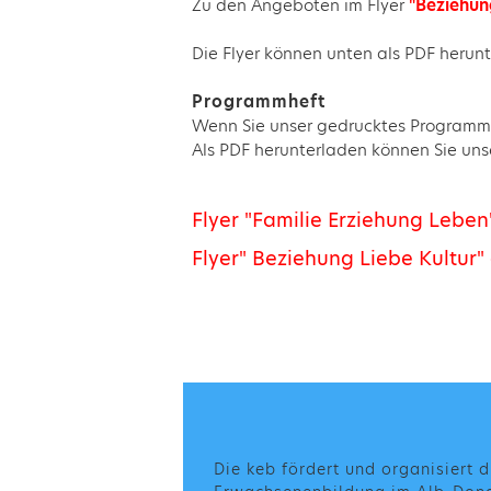
Zu den Angeboten im Flyer
"Beziehung
Die Flyer können unten als PDF heru
Programmheft
Wenn Sie unser gedrucktes Programmh
Als PDF herunterladen können Sie unse
Flyer "Familie Erziehung Lebe
Flyer" Beziehung Liebe Kultur
Die keb fördert und organisiert d