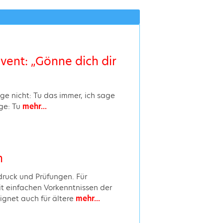
nvent: „Gönne dich dir
age nicht: Tu das immer, ich sage
ge: Tu
mehr...
m
druck und Prüfungen. Für
it einfachen Vorkenntnissen der
gnet auch für ältere
mehr...