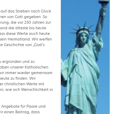
d auf das Streben nach Glück
chen von Gott gegeben. So
rung, die vor 250 Jahren zur
and die älteste bis heute
ass diese Werte auch heute
 sein Heimatland. Wir werfen
ie Geschichte von „God’s
zu ergründen und zu
gaben unserer Katholischen
wir immer wieder gemeinsam
heute zu finden. Wir
 christlichen Werte mit
n, wie sich Menschlichkeit in
 Angebote für Paare und
ir einen Beitrag, dass