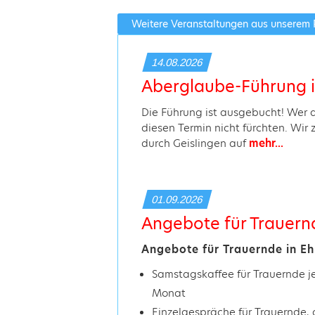
Weitere Veranstaltungen aus unserem
14.08.2026
Aberglaube-Führung i
Die Führung ist ausgebucht! Wer a
diesen Termin nicht fürchten. Wir 
durch Geislingen auf
mehr...
01.09.2026
Angebote für Trauern
Angebote für Trauernde in E
Samstagskaffee für Trauernde 
Monat
Einzelgespräche für Trauernde,