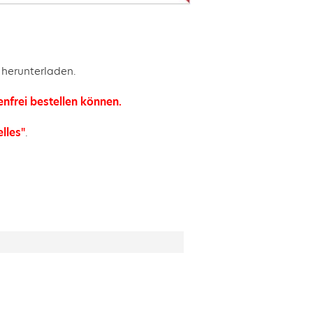
 herunterladen.
enfrei bestellen können.
lles"
.