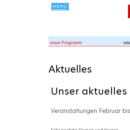
unser Programm
uns
Aktuelles
Unser aktuelle
Veranstaltungen Februar bi
Sehr geehrte Damen und Herren,