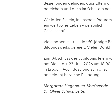
Beziehungen gelingen, dass Eltern un
bereichern und auch im Scheitern no
Wir laden Sie ein, in unserem Program
ein wertvolles Leben – persönlich, im
Gesellschaft.
Viele haben mit uns das 50-jährige B
Bildungswerks gefeiert. Vielen Dank!
Zum Abschluss des Jubiläums feiern w
am Dienstag, 23. Juni 2026 um 18.00 U
in Erbach. Auch dazu und zum anschl
anmelden) herzliche Einladung.
Margarete Hegenauer, Vorsitzende
Dr. Oliver Schütz, Leiter