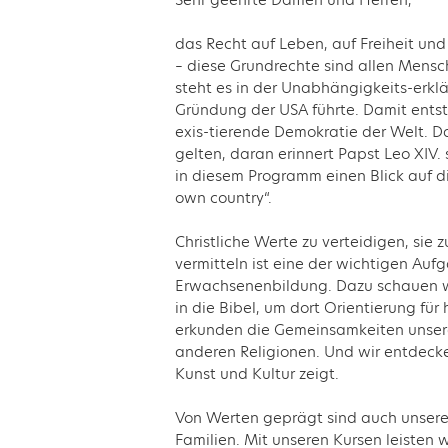
das Recht auf Leben, auf Freiheit un
– diese Grundrechte sind allen Mens
steht es in der Unabhängigkeits-erklä
Gründung der USA führte. Damit entst
exis-tierende Demokratie der Welt. D
gelten, daran erinnert Papst Leo XIV.
in diesem Programm einen Blick auf d
own country“.
Christliche Werte zu verteidigen, sie 
vermitteln ist eine der wichtigen Auf
Erwachsenenbildung. Dazu schauen 
in die Bibel, um dort Orientierung für 
erkunden die Gemeinsamkeiten unserer
anderen Religionen. Und wir entdecke
Kunst und Kultur zeigt.
Von Werten geprägt sind auch unsere
Familien. Mit unseren Kursen leisten w