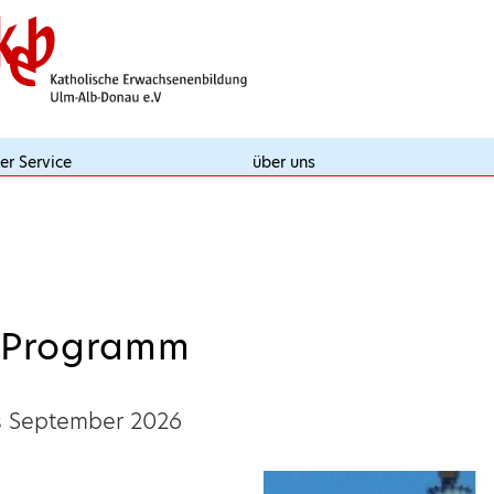
er Service
über uns
s Programm
s September 2026