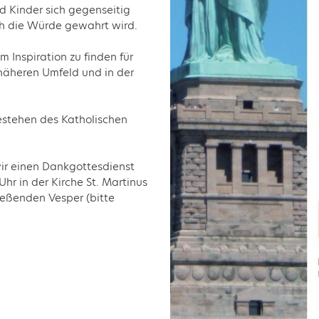
d Kinder sich gegenseitig
ch die Würde gewahrt wird.
m Inspiration zu finden für
 näheren Umfeld und in der
estehen des Katholischen
ir einen Dankgottesdienst
hr in der Kirche St. Martinus
ießenden Vesper (bitte