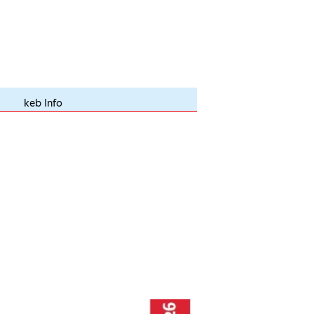
keb Info